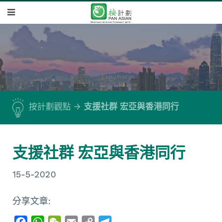
按計劃觀點
支援社群 宏亞與香港同行
支援社群 宏亞與香港同行
15-5-2020
分享文章:
F
W
W
E
C
T