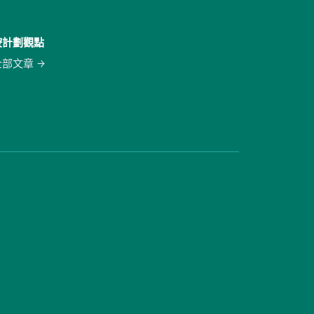
按計劃觀點
全部文章