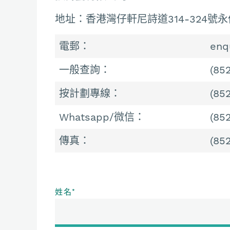
地址：香港灣仔軒尼詩道314-324號永
電郵：
enq
一般查詢：
(85
按計劃專線：
(85
Whatsapp/微信：
(85
傳真：
(85
姓名
*