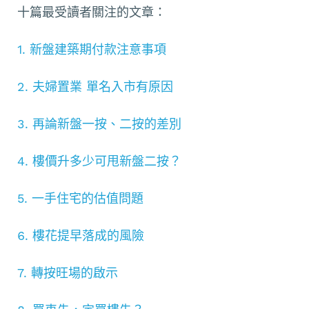
十篇最受讀者關注的文章：
1. 新盤建築期付款注意事項
2. 夫婦置業 單名入市有原因
3. 再論新盤一按、二按的差別
4. 樓價升多少可甩新盤二按？
5. 一手住宅的估值問題
6. 樓花提早落成的風險
7. 轉按旺場的啟示