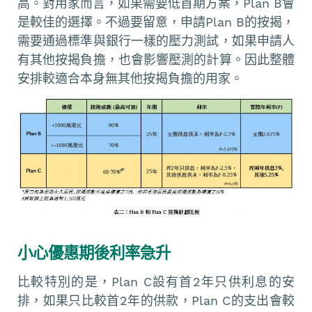
高。對用家而言，如果需要低首期方案，Plan B會
是較佳的選擇。不過要留意，申請Plan B的按揭，
需要通過標準與銀行一樣的壓力測試，如果申請人
有其他按揭負擔，也會影響壓測的計算。因此整體
安排較適合本身無其他按揭負擔的用家。
小心優惠期後利率急升
比較特別的是，Plan C設有首2年只供利息的安
排，如果只比較首2年的供款，Plan C的支出會較