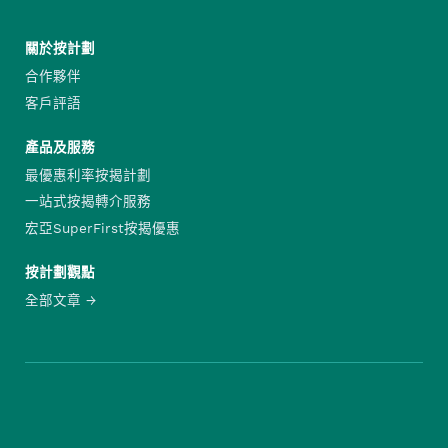
關於按計劃
合作夥伴
客戶評語
產品及服務
最優惠利率按揭計劃
一站式按揭轉介服務
宏亞SuperFirst按揭優惠
按計劃觀點
全部文章