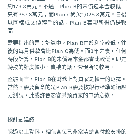
約179.3萬元。不過，Plan B的未償還本金較低，
只有957.8萬元；而Plan C尚欠1,025.8萬元。日後
以同樣成交價轉手的話，Plan B套現所得仍是較
高。
需要指出的是：計算中，Plan B由於利率較低，往
後的每月供款會比Plan C為低。而3年之後，任何
時段計算，Plan B的未償還本金都會比較低。即是
轉按的難度較小，賣樓的話，套現所得較高。
整體而言，Plan B在財務上對買家是較佳的選擇。
當然，需要留意的是Plan B需要按銀行標準通過壓
力測試，此或許會影響某類買家的申請意欲。
按計劃建議：
睇過以上資料，相信各位已非常清楚各付款安排的