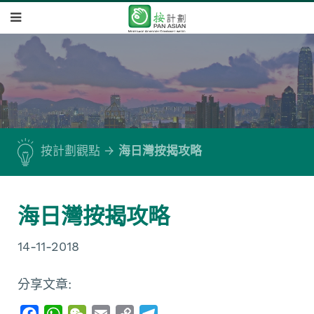
按計劃觀點
海日灣按揭攻略
海日灣按揭攻略
14-11-2018
分享文章:
F
W
W
E
C
T