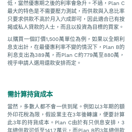
低，當然優惠期之後的利率會急升。不過，Plan C
最大的特色是不需要壓力測試，而供款與入息比率
只要求供款不高於月入六成即可，因此適合已有按
揭或私人貸款的人士，而且以投資為目標的買家。
以購買一個訂價1,500萬單位為例，如果以全期利
息支出計，在最優惠利率不變的情況下，Plan B的
利息支出為389萬，而Plan C約779萬至880萬，
視乎申請人選用還款安排而定。
需計算持貨成本
當然，多數人都不會一供到尾。例如以3年期的額
外印花稅為限，假設業主在3年後轉讓，便要計算
此3年的持貨成本。Plan C由於有只供息安排，3
年總供款可低至141.7萬元，而Plan B的3年總供款