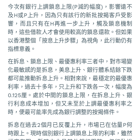
今次有銀行上調鎖息上限(P減的幅度)，影響遠不
及H或P上升，因為只有該行的新批按揭客戶受影
響，而且只有在H再進一步上升，觸及鎖息機制
時，這些借款人才會使用較高的鎖息還款。但如果
以香港整個「按息上升步驟」為視角，此行動仍有
指標意義。
在拆息、鎖息上限、最優惠利率三者中，對市場變
化最敏感的是拆息，美息上升、銀行體系結餘下跌
都可能推動拆息上升。相對來說，最穩定的最優惠
利率，過去十多年，只上升和下跌各一次，幅度為
0.125厘。處於中間的鎖息上限，在拆息上升、銀
行利息成本增加，但又未至於上調最優惠利率之
時，便最可能率先成為銀行調整的按揭條件。
拆息在過去2個月已反覆上升，市場已在估量P何
時跟上。現時個別銀行上調鎖息上限的利率，雖然