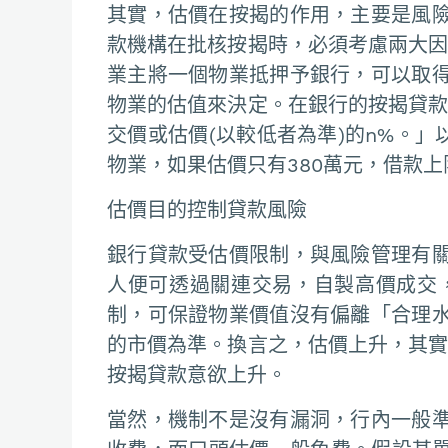
其實，估價在按揭的作用，主要是風
款機構在批核按揭時，必須考慮兩大因
業主將一個物業抵押予銀行，可以取
物業的估值來決定。在銀行的按揭貸款
交價或估價(以較低者為準)的n%。」
物業，如果估價只有380萬元，借款上限
估價目的控制貸款風險
銀行貸款受估價限制，與風險管理有
人便可透過關連交易，自製高價成交
制，可保證物業價值沒有偏離「合理
的市價為準。換言之，估價上升，其實
按揭貸款意欲上升。
當然，機制不是沒有漏洞，行內一般