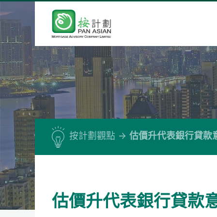
按計劃觀點
估價升代表銀行貸款
估價升代表銀行貸款