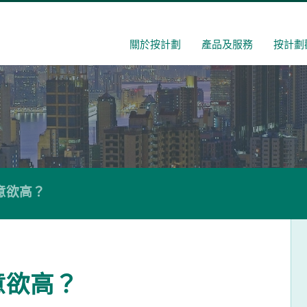
關於按計劃
產品及服務
按計劃
意欲高？
意欲高？