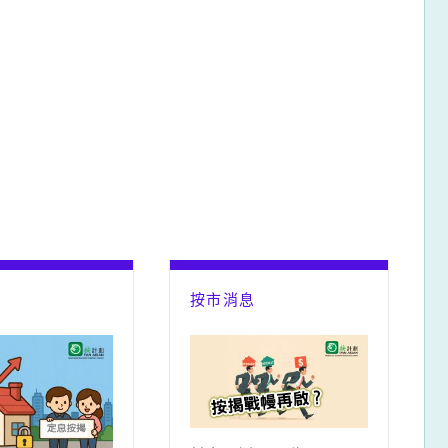
息
按市消息