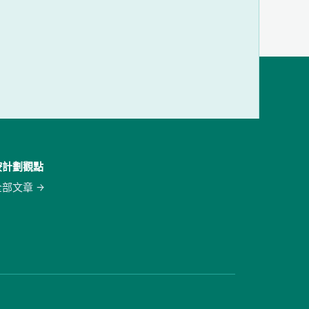
按計劃觀點
全部文章