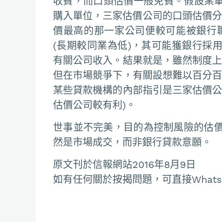
收費，而口頭估價一般免費。假設某單位
購入單位，三家估價公司的口頭估價分別
價最高的那一家公司便較可能被銀行
(長期較同業為低)，其可能獲銀行採
有關公司收入。結果就是，雖然制度上
但在市場競爭下，有關設想難以百分百
某些貸款機構的內部指引是三家估價公
估價公司較有利)。
世事並不完美，目的為控制風險的估
然是市場成交，而非銀行貸款意願。
原文刊於信報網站2016年8月9日
如有任何關於按揭問題，可直接Whatsapp