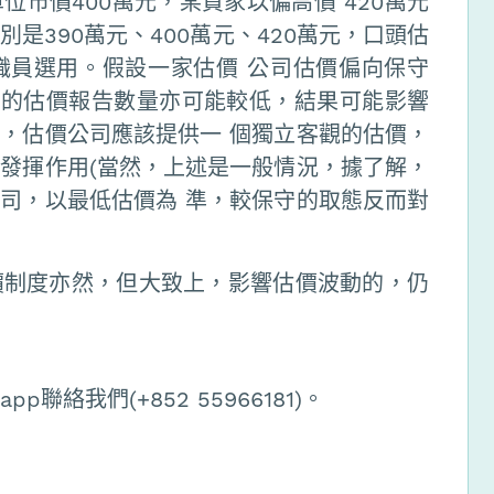
市價400萬元，某買家以偏高價 420萬元
是390萬元、400萬元、420萬元，口頭估
職員選用。假設一家估價 公司估價偏向保守
用的估價報告數量亦可能較低，結果可能影響
，估價公司應該提供一 個獨立客觀的估價，
發揮作用(當然，上述是一般情況，據了解，
司，以最低估價為 準，較保守的取態反而對
價制度亦然，但大致上，影響估價波動的，仍
聯絡我們(+852 55966181)。