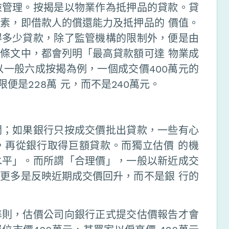
險管理。按揭是以物業作為抵押品的貸款。貸
素，即借款人的償還能力及抵押品的 價值。
得多少貸款，除了監管機構的限制外，便是由
條文中，都會列明「最高貸款額可達 物業成
以一般六成按揭為例，一個成交價400萬元的
便是228萬 元，而不是240萬元。
關；如果銀行只按成交價批出貸款，一些有心
，再從銀行取得巨額貸款。而獨立估價 的機
水平」。而所謂「合理價」，一般以新近成交
更多是反映近期成交價回升，而不是銀 行的
準則，估價公司向銀行正式提交估價報告才會