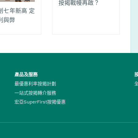
按揭戰幔再啟？
創七年新高 定
利與弊
產品及服務
最優惠利率按揭計劃
一站式按揭轉介服務
宏亞SuperFirst按揭優惠