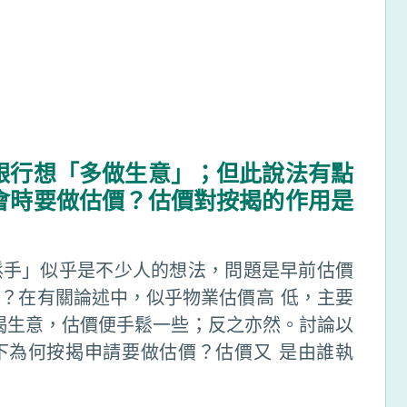
銀行想「多做生意」；但此說法有點
會時要做估價？估價對按揭的作用是
鬆手」似乎是不少人的想法，問題是早前估價
？在有關論述中，似乎物業估價高 低，主要
揭生意，估價便手鬆一些；反之亦然。討論以
下為何按揭申請要做估價？估價又 是由誰執