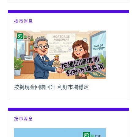
按市消息
按揭現金回贈回升 利好市場穩定
按市消息