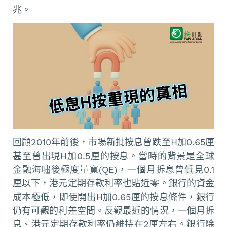
兆。
回顧2010年前後，市場新批按息曾跌至H加0.65厘
甚至曾出現H加0.5厘的按息。當時的背景是全球
金融海嘯後極度量寬(QE)，一個月拆息曾低見0.1
厘以下，港元定期存款利率也貼近零。銀行的資金
成本極低，即使開出H加0.65厘的按息條件，銀行
仍有可觀的利差空間。反觀最近的情況，一個月拆
息、港元定期存款利率仍維持在2厘左右。銀行除