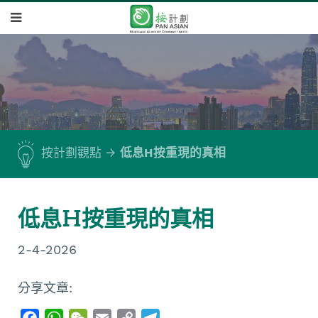
按計劃觀點
低息H按重現的真相
低息H按重現的真相
2-4-2026
分享文章:
F
W
W
E
C
T