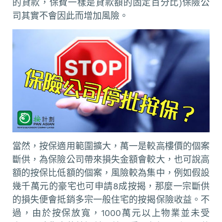
的貸款，保費一樣是貸款額的固定百分比)保險公
司其實不會因此而增加風險。
當然，按保適用範圍擴大，萬一是較高樓價的個案
斷供，為保險公司帶來損失金額會較大，也可說高
額的按保比低額的個案，風險較為集中，例如假設
幾千萬元的豪宅也可申請8成按揭，那麼一宗斷供
的損失便會抵銷多宗一般住宅的按揭保險收益。不
過，由於按保放寬，1000萬元以上物業並未受