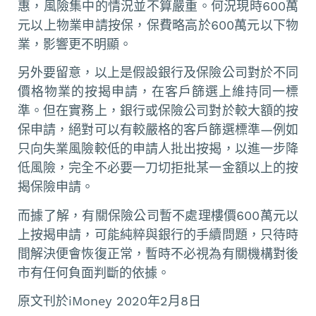
惠，風險集中的情況並不算嚴重。何況現時600萬
元以上物業申請按保，保費略高於600萬元以下物
業，影響更不明顯。
另外要留意，以上是假設銀行及保險公司對於不同
價格物業的按揭申請，在客戶篩選上維持同一標
準。但在實務上，銀行或保險公司對於較大額的按
保申請，絕對可以有較嚴格的客戶篩選標準—例如
只向失業風險較低的申請人批出按揭，以進一步降
低風險，完全不必要一刀切拒批某一金額以上的按
揭保險申請。
而據了解，有關保險公司暫不處理樓價600萬元以
上按揭申請，可能純粹與銀行的手續問題，只待時
間解決便會恢復正常，暫時不必視為有關機構對後
市有任何負面判斷的依據。
原文刊於iMoney 2020年2月8日