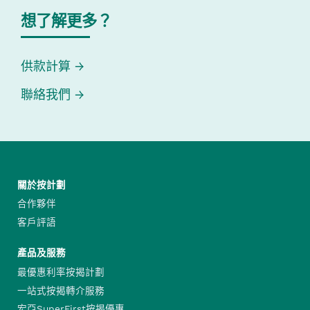
想了解更多？
供款計算
聯絡我們
關於按計劃
合作夥伴
客戶評語
產品及服務
最優惠利率按揭計劃
一站式按揭轉介服務
宏亞SuperFirst按揭優惠