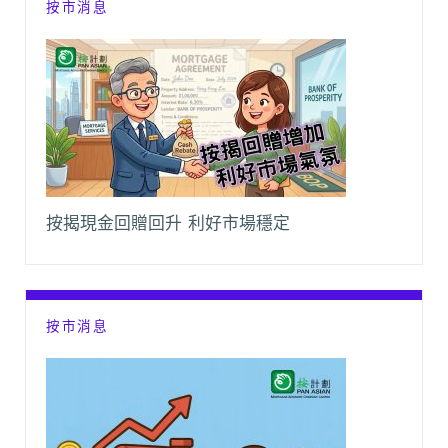
按市消息
按揭現金回贈回升 利好市場穩定
按市消息