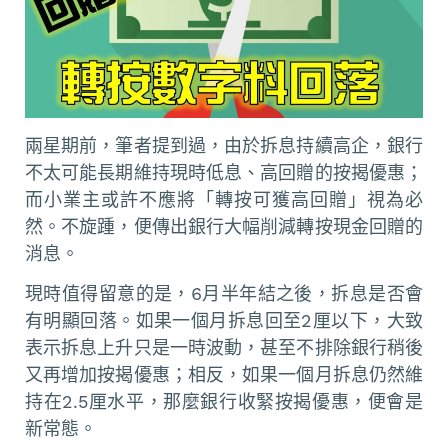
兩星期前，筆者提到過，由於拆息持續高企，銀行
不太可能長期維持現時低息、高回贈的按揭優惠；
而小業主或許不應將「轉按可獲高回贈」視為必
然。不旋踵，便傳出銀行大幅削減轉按現金回贈的
消息。
現時值得留意的是，6月半年結之後，拆息是否會
有明顯回落。如果一個月拆息回至2厘以下，大致
表示拆息上升只是一時波動，甚至不排除銀行稍後
又再增加按揭優惠；相反，如果一個月拆息仍然維
持在2.5厘水平，那麼銀行收緊按揭優惠，便會是
新常態。