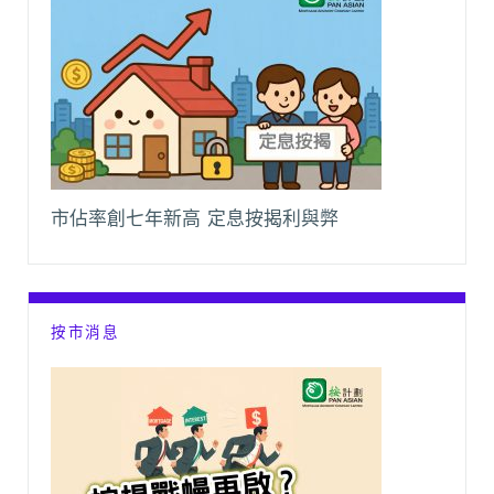
市佔率創七年新高 定息按揭利與弊
按市消息