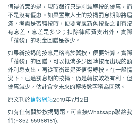
值得留意的是，現時銀行只是削減轉按的優惠，而
不是沒有優惠。如果置業人士的按揭罰息期即將屆
滿，考慮是否轉按時，便要考慮新舊按揭之間有沒
有息差，息差是多少；扣除律師費支出外，實際
「落袋」的現金回贈是多少。
如果新按揭的按息是略高於舊按，便要計算，實際
「落袋」的回贈，可以抵消多少因轉按而出現的額
外利息支出，再從而衡量是否值得轉按。在一般情
況下，已過罰息期的按揭，仍是轉按較為有利，但
優惠減少，估計會令未來的轉按數字稍為回落。
原文刊於
信報網站
2019年7月2日
如有任何關於按揭問題，可直接Whatsapp聯絡我
們(+852 55966181).