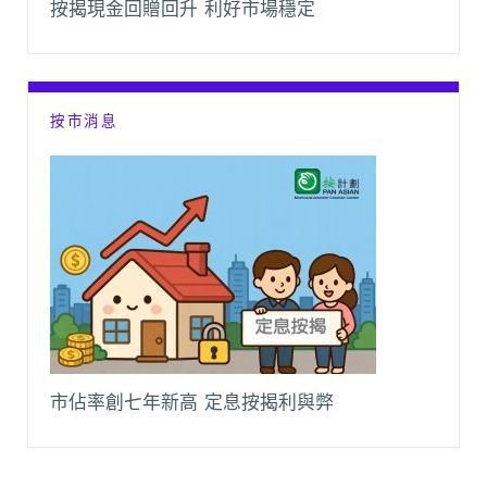
按揭現金回贈回升 利好市場穩定
按市消息
市佔率創七年新高 定息按揭利與弊