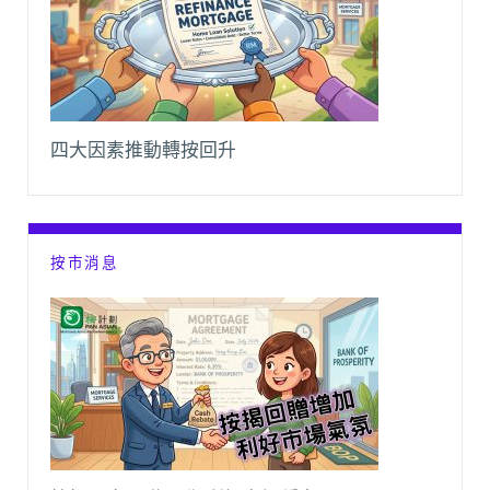
四大因素推動轉按回升
按市消息