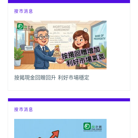
按市消息
按揭現金回贈回升 利好市場穩定
按市消息