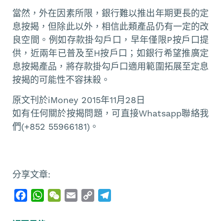
當然，外在因素所限，銀行難以推出年期更長的定
息按揭，但除此以外，相信此類產品仍有一定的改
良空間。例如存款掛勾戶口，早年僅限P按戶口提
供，近兩年已普及至H按戶口；如銀行希望推廣定
息按揭產品，將存款掛勾戶口適用範圍拓展至定息
按揭的可能性不容抹殺。
原文刊於iMoney 2015年11月28日
如有任何關於按揭問題，可直接Whatsapp聯絡我
們(+852 55966181)。
分享文章:
F
W
W
E
C
T
a
h
e
m
o
e
c
a
C
a
p
l