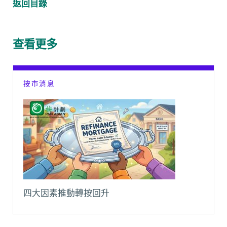
返回目錄
e
t
h
i
y
e
b
s
a
l
L
g
o
A
t
i
r
查看更多
o
p
n
a
k
p
k
m
按市消息
四大因素推動轉按回升