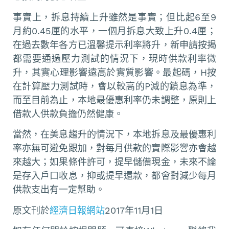
事實上，拆息持續上升雖然是事實；但比起6至9
月約0.45厘的水平，一個月拆息大致上升0.4厘；
在過去數年各方已溫馨提示利率將升，新申請按揭
都需要通過壓力測試的情況下，現時供款利率微
升，其實心理影響遠高於實質影響。最起碼，H按
在計算壓力測試時，會以較高的P減的鎖息為準，
而至目前為止，本地最優惠利率仍未調整，原則上
借款人供款負擔仍然健康。
當然，在美息趨升的情況下，本地拆息及最優惠利
率亦無可避免跟加，對每月供款的實際影響亦會越
來越大；如果條件許可，提早儲備現金，未來不論
是存入戶口收息，抑或提早還款，都會對減少每月
供款支出有一定幫助。
原文刊於
經濟日報網站
2017年11月1日