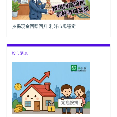
按揭現金回贈回升 利好市場穩定
按市消息