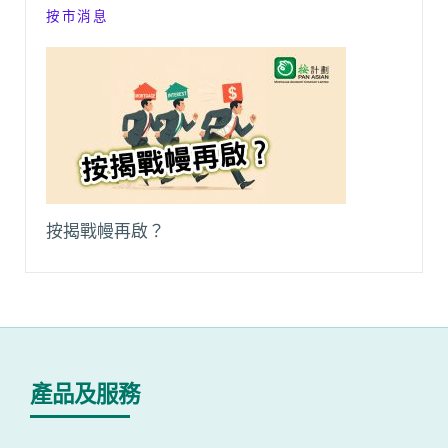
按市消息
按揭戰幔再啟？
產品及服務