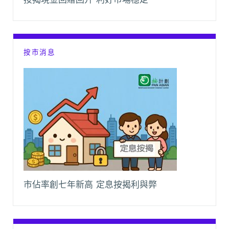
按市消息
市佔率創七年新高 定息按揭利與弊