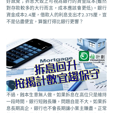
好感覺；拆息大致上可視為銀行的資金成本(雖然
對存款較多的大行而言，成本應該會更低)。銀行
資金成本2.4厘，借款人的利息支出才2.375厘，豈
不是佔盡便宜，算盤打得比銀行更響？
不過，蝕本生意無人做。如果拆息在高位只是維持
一段時間，銀行短蝕長賺，問題自是不大。如果拆
息長期高企，銀行也不會長期讓小業主賺盡。正常