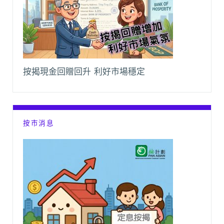
按揭現金回贈回升 利好市場穩定
按市消息