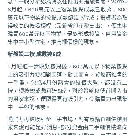
急，一般分析認為與以往推出的措施有關，2011年
6月起，600萬元以上物業按揭成數已收緊；600
萬元以下物業的按揭成數卻維 持7成；投資者為取
得較高的按揭槓桿（及節省印花稅支出），便集中
購買600萬元以下物業，最終形成投資、自用資金
集中中小型住宅，推高細價樓的現象。
新盤設二按 成數達8成
2月底進一步收緊按揭後，600萬元以下物業按揭
上的吸引力便相對回落。對比而言，發展商推售的
一手盤，包括4月份熱賣的幾個大盤，都設有二
按，樓按總成數可達8成，對於希望以低首期入市
的用家來說，便顯得更有吸引力，令購買力出現集
中一手盤的現象。
購買力再被吸引至一手市場，對有意購買細價樓用
家來說可能是好消息-部分資金由二手細價樓流向