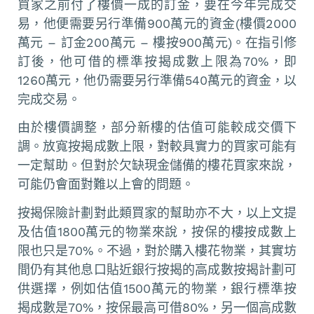
買家之前付了樓價一成的訂金，要在今年完成交
易，他便需要另行準備900萬元的資金(樓價2000
萬元 – 訂金200萬元 – 樓按900萬元)。在指引修
訂後，他可借的標準按揭成數上限為70%，即
1260萬元，他仍需要另行準備540萬元的資金，以
完成交易。
由於樓價調整，部分新樓的估值可能較成交價下
調。放寬按揭成數上限，對較具實力的買家可能有
一定幫助。但對於欠缺現金儲備的樓花買家來說，
可能仍會面對難以上會的問題。
按揭保險計劃對此類買家的幫助亦不大，以上文提
及估值1800萬元的物業來說，按保的樓按成數上
限也只是70%。不過，對於購入樓花物業，其實坊
間仍有其他息口貼近銀行按揭的高成數按揭計劃可
供選擇，例如估值1500萬元的物業，銀行標準按
揭成數是70%，按保最高可借80%，另一個高成數