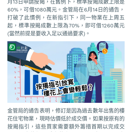
月13日申請按揭，在舊例下，標準按揭成數上限是
60%，可借1080萬元。金管局在6月14日的通告，
打破了此慣例，在新指引下，同一物業在上周五
起，標準按揭成數上限為70%，即可借1260萬元
(當然前提是要收入足以通過要求)。
金管局的通告表明，修訂是因為過去數年出售的樓
花住宅物業，現時估價低於成交價。如果按原有的
按揭指引，這些買家需要額外籌措首期以完成交