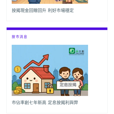
按揭現金回贈回升 利好市場穩定
按市消息
市佔率創七年新高 定息按揭利與弊