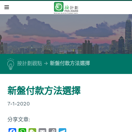
按計劃觀點
新盤付款方法選擇
新盤付款方法選擇
7-1-2020
分享文章:
F
W
W
E
C
T