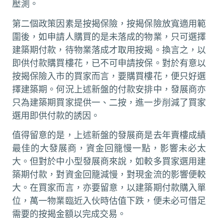
壓測。
第二個政策因素是按揭保險，按揭保險放寬適用範
圍後，如申請人購買的是未落成的物業，只可選擇
建築期付款，待物業落成才取用按揭。換言之，以
即供付款購買樓花，已不可申請按保。對於有意以
按揭保險入市的買家而言，要購買樓花，便只好選
擇建築期。何況上述新盤的付款安排中，發展商亦
只為建築期買家提供一、二按，進一步削減了買家
選用即供付款的誘因。
值得留意的是，上述新盤的發展商是去年賣樓成績
最佳的大發展商，資金回籠慢一點，影響未必太
大。但對於中小型發展商來說，如較多買家選用建
築期付款，對資金回籠減慢，對現金流的影響便較
大。在買家而言，亦要留意，以建築期付款購入單
位，萬一物業臨近入伙時估值下跌，便未必可借足
需要的按揭金額以完成交易。