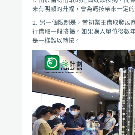
未有明顯的升幅，會為轉按帶來一定的
2. 另一個限制是，當初業主借取發
行借取一般按揭。如果購入單位後數
是一樣難以轉按。