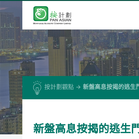
按計劃觀點
新盤高息按揭的逃生
新盤高息按揭的逃生