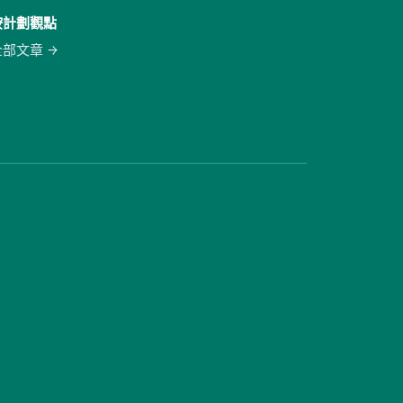
按計劃觀點
全部文章