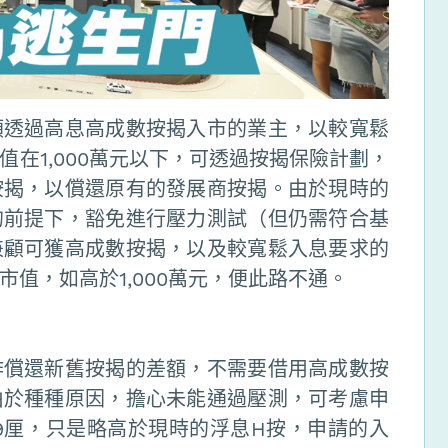
類透過高息高成數按揭入市的業主，以較寬鬆
在1,000萬元以下，可透過按揭保險計劃，
按揭，以償還原有的發展商按揭。由於現時的
的前提下，豁免進行壓力測試（但仍需符合基
兼顧可獲高成數按揭，以及較寬鬆入息要求的
值，如高於1,000萬元，便此路不通。
作償還新舊按揭的差額，不需要借用高成數按
由於種種原因，擔心未能通過壓測，可考慮申
99厘，只是略高於現時的浮息H按，申請的入