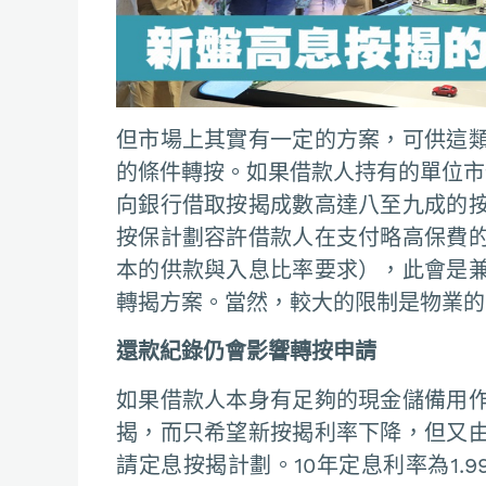
但市場上其實有一定的方案，可供這
的條件轉按。如果借款人持有的單位市值
向銀行借取按揭成數高達八至九成的
按保計劃容許借款人在支付略高保費
本的供款與入息比率要求），此會是
轉揭方案。當然，較大的限制是物業的市
還款紀錄仍會影響轉按申請
如果借款人本身有足夠的現金儲備用
揭，而只希望新按揭利率下降，但又
請定息按揭計劃。10年定息利率為1.