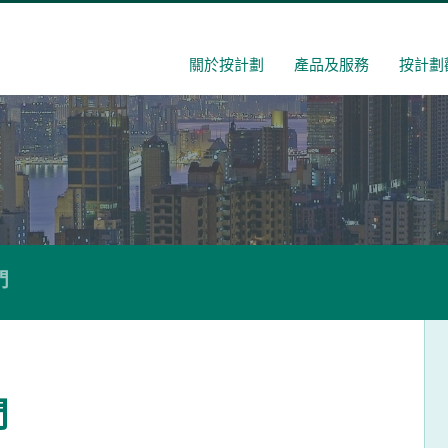
關於按計劃
產品及服務
按計劃
門
門