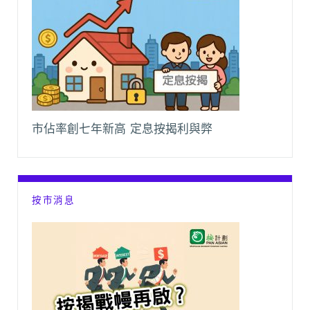
市佔率創七年新高 定息按揭利與弊
按市消息