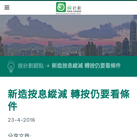
按計劃觀點
新造按息縱減 轉按仍要看條件
新造按息縱減 轉按仍要看條
件
23-4-2016
分享文章: