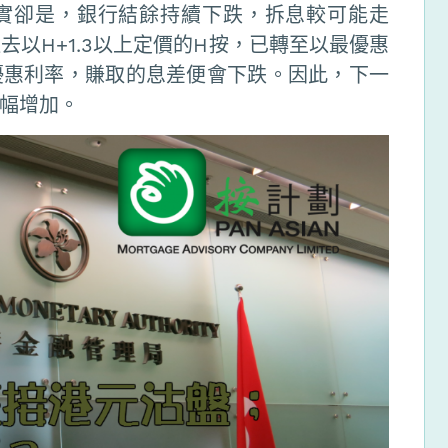
實卻是，銀行結餘持續下跌，拆息較可能走
去以H+1.3以上定價的H按，已轉至以最優惠
優惠利率，賺取的息差便會下跌。因此，下一
幅增加。