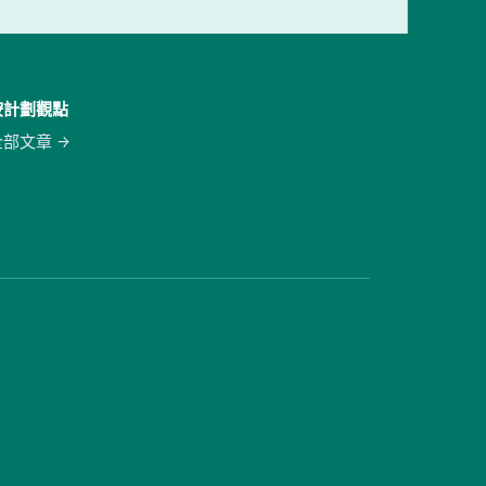
按計劃觀點
全部文章