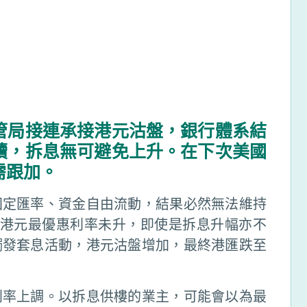
管局接連承接港元沽盤，銀行體系結
續，拆息無可避免上升。在下次美國
需跟加。
固定匯率、資金自由流動，結果必然無法維持
而港元最優惠利率未升，即使是拆息升幅亦不
觸發套息活動，港元沽盤增加，最終港匯跌至
利率上調。以拆息供樓的業主，可能會以為最