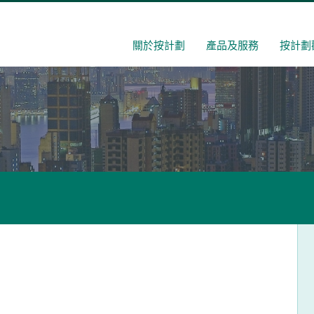
關於按計劃
產品及服務
按計劃