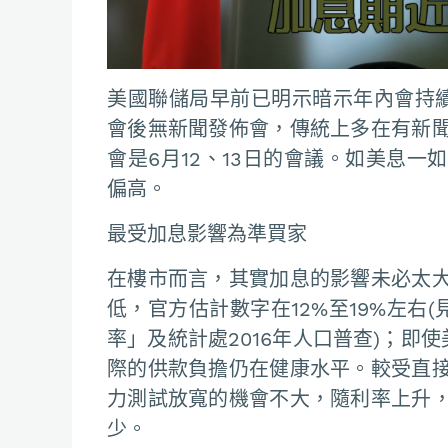
美國聯儲局早前已明示暗示年內會持
會後無新聞發佈會，傳統上多在有新
會是6月12、13日的會議。如美息
偏高。
最受加息影響為準買家
在樓市而言，其實加息的影響未必太
低，官方估計數字在12%至19%左右
率」及統計處2016年人口普查)；即
際的供款負擔仍在健康水平。較受直
力測試放寬的機會不大，隨利率上升
少。