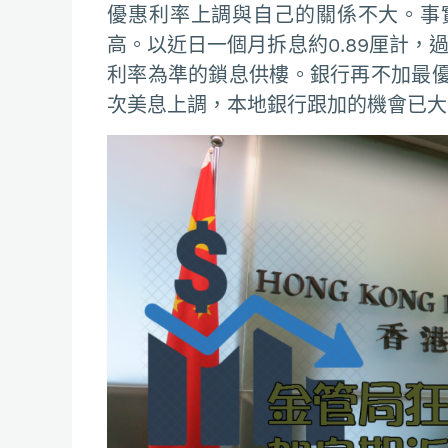
優惠利率上調與自己的關係不大。事
高。以近日一個月拆息約0.89厘計，過
利率為準的鎖息供樓。銀行再不加最
次美息上調，本地銀行跟加的機會已大