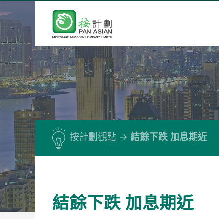
按計劃觀點
結餘下跌 加息期近
結餘下跌 加息期近