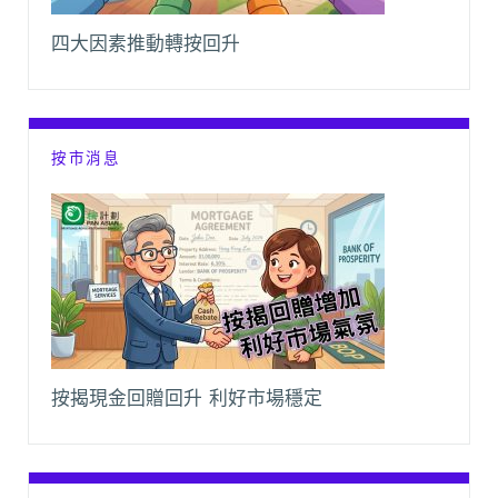
四大因素推動轉按回升
按市消息
按揭現金回贈回升 利好市場穩定