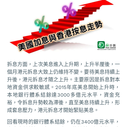
拆息方面，上次美息進入上升期，上升半厘後，一
個月港元拆息大致上仍維持不變。要待美息持續上
升後，港元拆息才隨之上升。主要原因是拆息對本
地資金供求較敏感。2015年底美息開始上升時，
本地銀行體系結餘達3000多億元水平，資金充
裕，令拆息升勢較為滯後，直至美息持續上升，形
成套息壓力，港元拆息才開始緊貼美息。
回看現時的銀行體系結餘，仍在3400億元水平，