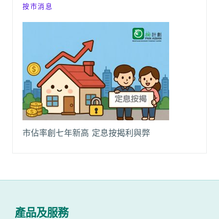
按市消息
市佔率創七年新高 定息按揭利與弊
產品及服務