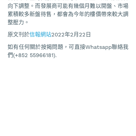
向下調整。而發展商可能有幾個月難以開盤、市場
累積較多新盤待售，都會為今年的樓價帶來較大調
整壓力。
原文刊於
信報網站
2022年2月22日
如有任何關於按揭問題，可直接Whatsapp聯絡我
們(+852 55966181).