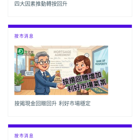
四大因素推動轉按回升
按市消息
按揭現金回贈回升 利好市場穩定
按市消息