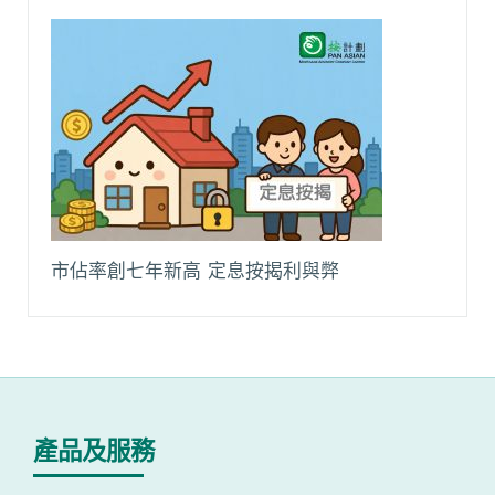
市佔率創七年新高 定息按揭利與弊
產品及服務