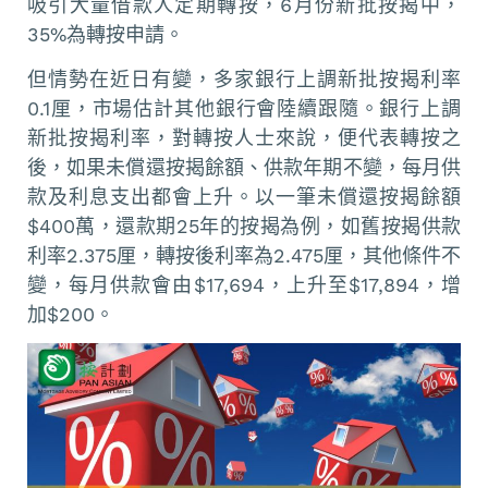
吸引大量借款人定期轉按，6月份新批按揭中，
35%為轉按申請。
但情勢在近日有變，多家銀行上調新批按揭利率
0.1厘，市場估計其他銀行會陸續跟隨。銀行上調
新批按揭利率，對轉按人士來說，便代表轉按之
後，如果未償還按揭餘額、供款年期不變，每月供
款及利息支出都會上升。以一筆未償還按揭餘額
$400萬，還款期25年的按揭為例，如舊按揭供款
利率2.375厘，轉按後利率為2.475厘，其他條件不
變，每月供款會由$17,694，上升至$17,894，增
加$200。