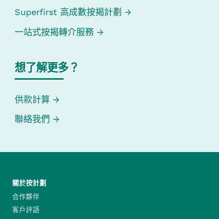
Superfirst 高成數按揭計劃
一站式按揭轉介服務
想了解更多？
供款計算
聯絡我們
關於按計劃
合作夥伴
客戶評語