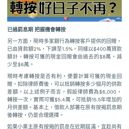
已過罰息期 把握機會轉按
另一方面，現時多家銀行為轉按客戶提供的回贈，
已由貸款額2%，下調至1.5%。同樣以$400萬貸款
額計，轉按可獲的現金回贈會由過去的$8萬，減
少至$6萬。
現時考慮轉按是否有利，便要計算可獲的現金回
贈，扣除律師費後，可以抵銷轉按多少個月的供款
差額。以上述例子而言，假設律師費為$6,000，
轉按一次，實際可獲$5.4萬，可抵銷15.5年增加的
月供差額。基本上，借款人部署在原有按揭罰息期
後轉按，仍是合理選擇。
如果小業主原有按揭的罰息在近期屆滿，宜趁尚有