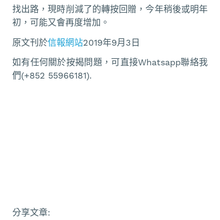
找出路，現時削減了的轉按回贈，今年稍後或明年
初，可能又會再度增加。
原文刊於
信報網站
2019年9月3日
如有任何關於按揭問題，可直接Whatsapp聯絡我
們(+852 55966181).
分享文章: