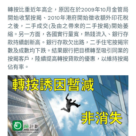
轉按比重近年高企，原因在於2009年10月金管局
開始收緊按揭、2010年港府開始徵收額外印花稅
之後，二手成交(及由之帶來的二手按揭)開始萎
縮。另一方面，各國實行量寬，熱錢流入、銀行存
款持續創新高。銀行存款欠出路，二手住宅按揭宗
數及成數均下跌。結果銀行把目標轉至吸引同業的
按揭客戶，陸續提高轉按貸款的優惠，以維持按揭
佔有率。