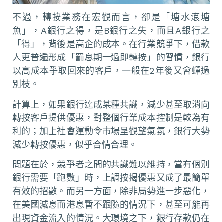
不過，轉按業務在宏觀而言，卻是「塘水滾塘
魚」，A銀行之得，是B銀行之失，而且A銀行之
「得」，背後是高企的成本。在行業競爭下，借款
人更普遍形成「罰息期一過即轉按」的習慣，銀行
以高成本爭取回來的客戶，一般在2年後又會蟬過
別枝。
計算上，如果銀行達成某種共識，減少甚至取消向
轉按客戶提供優惠，對整個行業成本控制是較為有
利的；加上社會運動令市場呈觀望氣氛，銀行大勢
減少轉按優惠，似乎合情合理。
問題在於，競爭者之間的共識難以維持，當有個別
銀行需要「跑數」時，上調按揭優惠又成了最簡單
有效的招數。而另一方面，除非局勢進一步惡化，
在美國減息而港息暫不跟隨的情況下，甚至可能再
出現資金流入的情況。大環境之下，銀行存款仍在