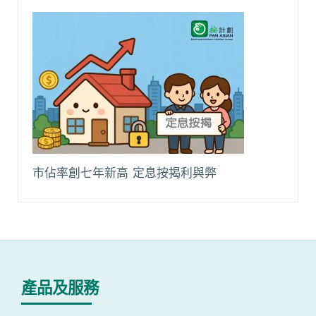
市佔率創七年新高 定息按揭利與弊
產品及服務