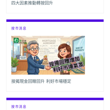
四大因素推動轉按回升
按市消息
按揭現金回贈回升 利好市場穩定
按市消息