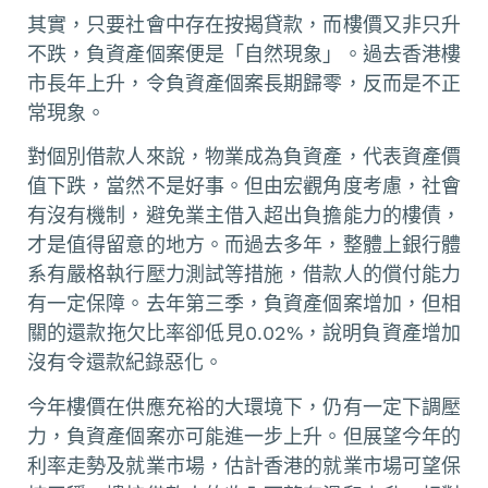
其實，只要社會中存在按揭貸款，而樓價又非只升
不跌，負資產個案便是「自然現象」。過去香港樓
市長年上升，令負資產個案長期歸零，反而是不正
常現象。
對個別借款人來說，物業成為負資產，代表資產價
值下跌，當然不是好事。但由宏觀角度考慮，社會
有沒有機制，避免業主借入超出負擔能力的樓債，
才是值得留意的地方。而過去多年，整體上銀行體
系有嚴格執行壓力測試等措施，借款人的償付能力
有一定保障。去年第三季，負資產個案增加，但相
關的還款拖欠比率卻低見0.02%，說明負資產增加
沒有令還款紀錄惡化。
今年樓價在供應充裕的大環境下，仍有一定下調壓
力，負資產個案亦可能進一步上升。但展望今年的
利率走勢及就業市場，估計香港的就業市場可望保