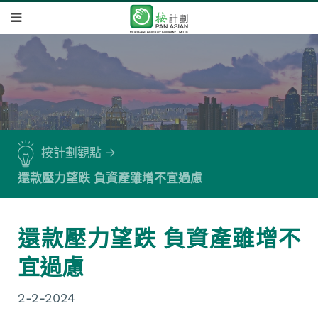
按計劃觀點
還款壓力望跌 負資產雖增不宜過慮
還款壓力望跌 負資產雖增不
宜過慮
2-2-2024