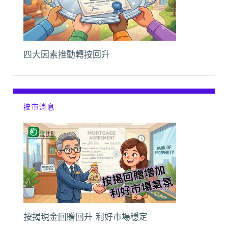
四大因素推動轉按回升
按市消息
按揭現金回贈回升 利好市場穩定