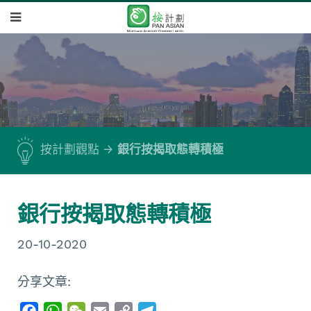
按計劃觀點
銀行按揭取態轉積極
銀行按揭取態轉積極
20-10-2020
分享文章:
F
W
W
E
C
T