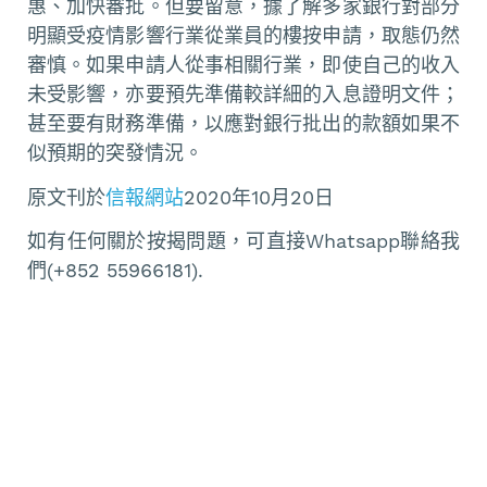
惠、加快審批。但要留意，據了解多家銀行對部分
明顯受疫情影響行業從業員的樓按申請，取態仍然
審慎。如果申請人從事相關行業，即使自己的收入
未受影響，亦要預先準備較詳細的入息證明文件；
甚至要有財務準備，以應對銀行批出的款額如果不
似預期的突發情況。
原文刊於
信報網站
2020年10月20日
如有任何關於按揭問題，可直接Whatsapp聯絡我
們(+852 55966181).