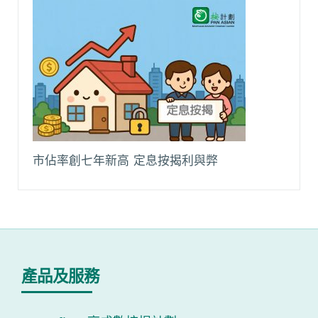
市佔率創七年新高 定息按揭利與弊
產品及服務