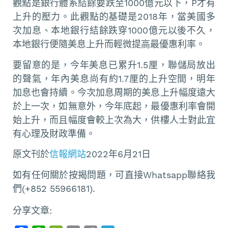
觀點是銀行體系結餘要跌至1000億元以下，P才有
上升的壓力。此觀點的基礎是2018年，當美國多
次加息、本地銀行結餘跌穿1000億元以後不久，
本地銀行便隨美息上升而輕微提高最優惠利率。
要留意的是，今年美息已累升1.5厘，聯儲局放出
的聲氣，年內美息尚有約1.7厘的上升空間，明年
加息也會持續。今次加息周期的美息上升幅度遠大
於上一次，如無意外，今年底起，最優惠利率會開
始上升，而且幅度會較上次為大，供樓人士對此宜
有心理及財政準備。
原文刊於
信報網站
2022年6月21日
如有任何關於按揭問題，可直接Whatsapp聯絡我
們(+852 55966181).
分享文章: