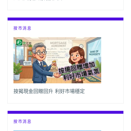
按市消息
按揭現金回贈回升 利好市場穩定
按市消息