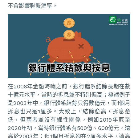
不會影響聯繫滙率。
在2008年金融海嘯之前，銀行體系結餘長期在數
十億元水平，當時的拆息並不特別偏高；極端例子
是2003年中，銀行體系結餘只得數億元，而1個月
拆息也只是1厘多。大致上，結餘愈高，拆息愈
低，但兩者並沒有線性關係，例如2019年底至
2020年初，當時銀行體系有500億、600億元，遠
高於2003年；但1個月拆息卻在2厘多水平，遠高