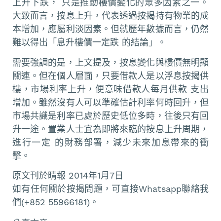
上升下跌， 只是推動樓價變化的眾多因素之一。
大致而言，按息上升，代表透過按揭持有物業的成
本增加，應屬利淡因素。但就歷年數據而言，仍然
難以得出「息升樓價一定跌 的結論」。
需要強調的是，上文提及，按息變化與樓價無明顯
關連。但在個人層面，只要借款人是以浮息按揭供
樓，市場利率上升，便意味借款人每月供款 支出
增加。雖然沒有人可以準確估計利率何時回升，但
市場共識是利率已處於歷史低位多時，往後只有回
升一途。置業人士宜為即將來臨的按息上升周期，
進行一定 的財務部署，減少未來加息帶來的衝
擊。
原文刊於晴報 2014年1月7日
如有任何關於按揭問題，可直接Whatsapp聯絡我
們(+852 55966181)。