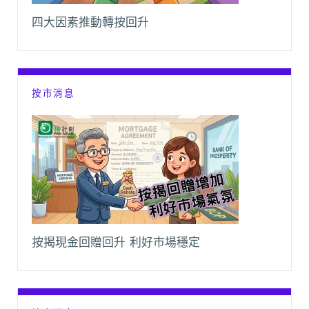
四大因素推動轉按回升
按市消息
按揭現金回贈回升 利好市場穩定