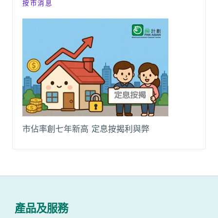
按市消息
市佔率創七年新高 定息按揭利與弊
產品及服務