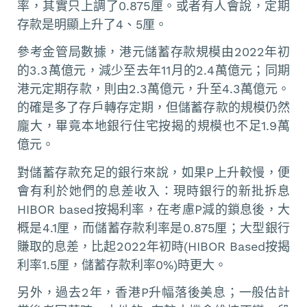
率，其實只上調了0.875厘。或者有人會說，定期
存款是明顯上升了4、5厘。
參考金管局數據，港元儲蓄存款規模由2022年初
的3.3萬億元，減少至去年11月的2.4萬億元；同期
港元定期存款，則由2.3萬億元，升至4.3萬億元。
的確是多了存戶轉存定期，但儲蓄存款的規模仍然
龐大，畢竟本地銀行住宅按揭的規模也不足1.9萬
億元。
對儲蓄存款充足的銀行來說，如果P上升較慢，便
會有利於她們的息差收入：現時銀行的新批拆息
HIBOR based按揭利率，在考慮P減的鎖息後，大
概是4.1厘，而儲蓄存款利率是0.875厘；大型銀行
賺取的息差，比起2022年初時(HIBOR Based按揭
利率1.5厘，儲蓄存款利率0%)時更大。
另外，過去2年，香港P升幅落後美息；一般估計