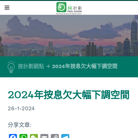
按計劃觀點
2024年按息欠大幅下調空間
2024年按息欠大幅下調空間
26-1-2024
分享文章:
F
W
W
E
C
T