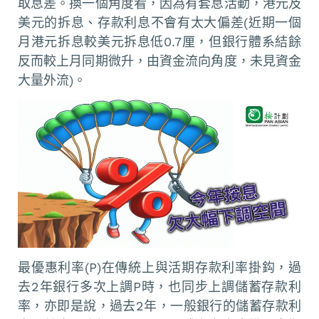
取息差。換一個角度看，因為有套息活動，港元及
美元的拆息、存款利息不會有太大偏差(近期一個
月港元拆息較美元拆息低0.7厘，但銀行體系結餘
反而較上月同期微升，由資金流向角度，未見資金
大量外流)。
最優惠利率(P)在傳統上與活期存款利率掛鈎，過
去2年銀行多次上調P時，也同步上調儲蓄存款利
率，亦即是說，過去2年，一般銀行的儲蓄存款利