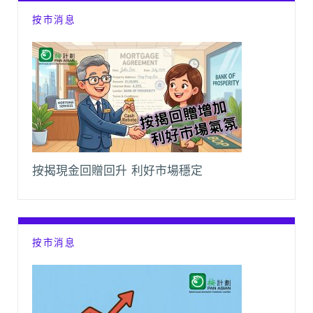
按市消息
按揭現金回贈回升 利好市場穩定
按市消息