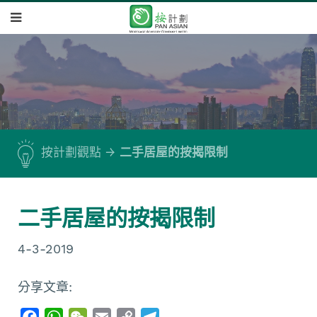
按計劃觀點
二手居屋的按揭限制
二手居屋的按揭限制
4-3-2019
分享文章:
F
W
W
E
C
T