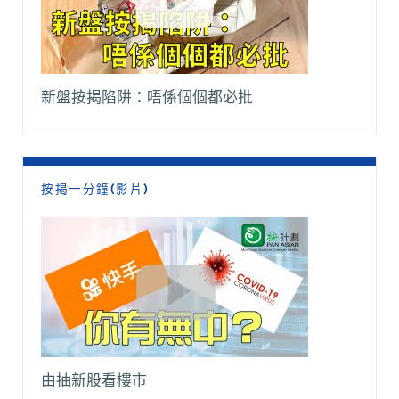
新盤按揭陷阱：唔係個個都必批
按揭一分鐘(影片)
由抽新股看樓市