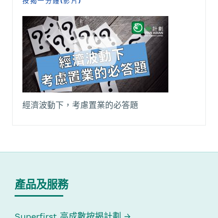
按揭一分鐘(影片)
經濟波動下，考慮置業的必答題
產品及服務
Superfirst 高成數按揭計劃