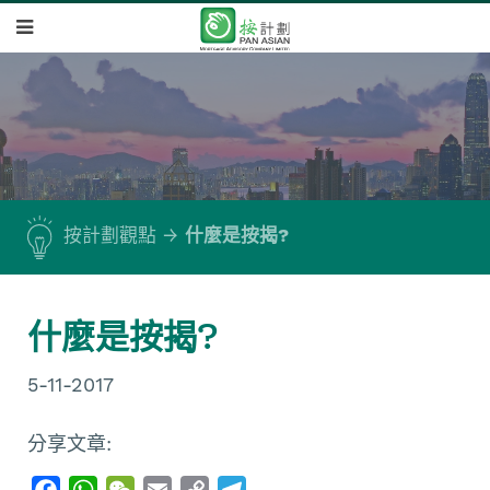
按計劃觀點
什麼是按揭?
什麼是按揭?
5-11-2017
分享文章:
F
W
W
E
C
T