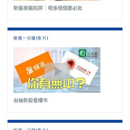
新盤按揭陷阱：唔係個個都必批
按揭一分鐘(影片)
由抽新股看樓市