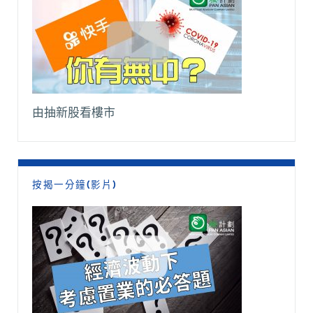
由抽新股看樓市
按揭一分鐘(影片)