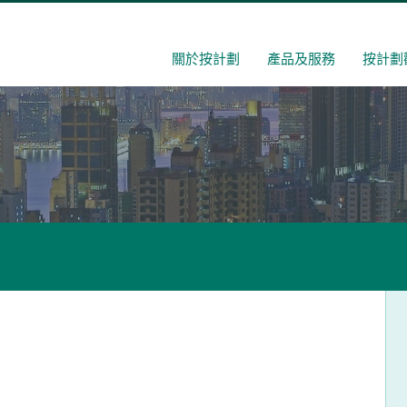
關於按計劃
產品及服務
按計劃