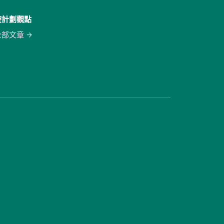
按計劃觀點
全部文章