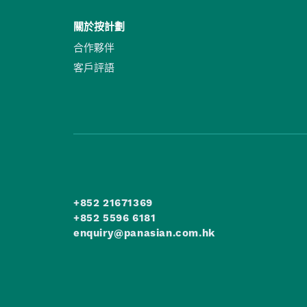
關於按計劃
合作夥伴
客戶評語
+852 21671369
+852 5596 6181
enquiry@panasian.com.hk