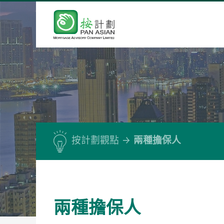
按計劃觀點
兩種擔保人
兩種擔保人