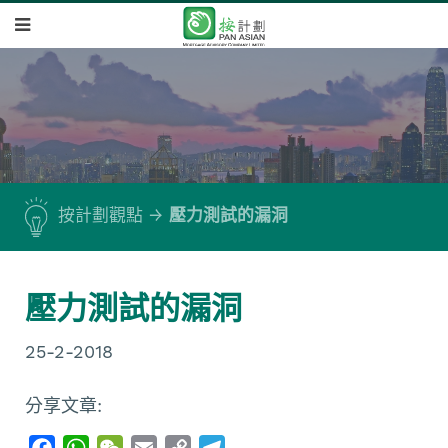
按計劃觀點
壓力測試的漏洞
壓力測試的漏洞
25-2-2018
分享文章:
F
W
W
E
C
T