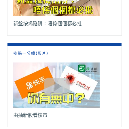
新盤按揭陷阱：唔係個個都必批
按揭一分鐘(影片)
由抽新股看樓市