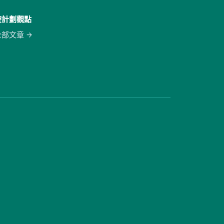
按計劃觀點
全部文章