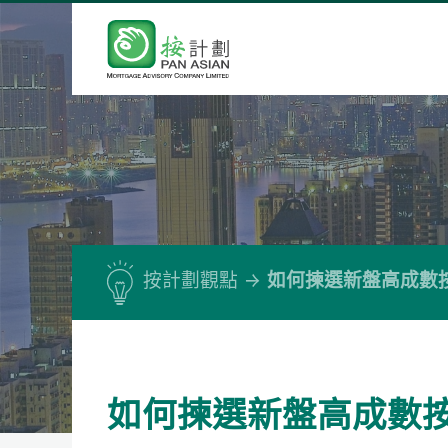
按計劃觀點
如何揀選新盤高成數
如何揀選新盤高成數