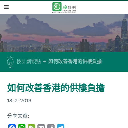
按計劃觀點
如何改善香港的供樓負擔
如何改善香港的供樓負擔
18-2-2019
分享文章:
F
W
W
E
C
T