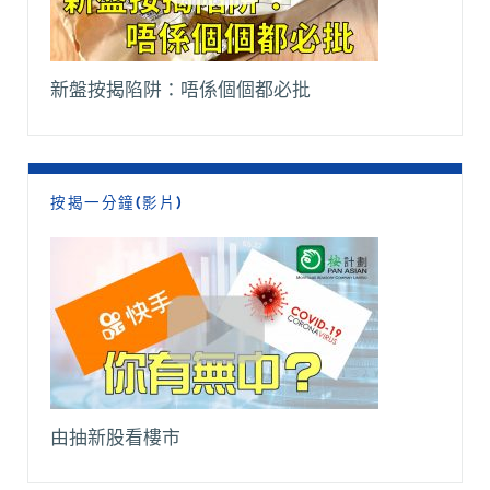
新盤按揭陷阱：唔係個個都必批
按揭一分鐘(影片)
由抽新股看樓市