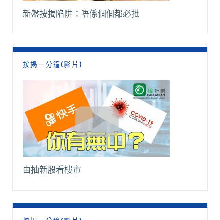
新盤按揭陷阱：唔係個個都必批
按揭一分鐘(影片)
由抽新股看樓市