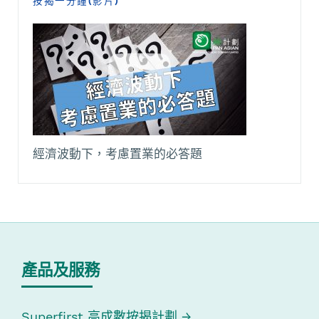
按揭一分鐘(影片)
經濟波動下，考慮置業的必答題
產品及服務
Superfirst 高成數按揭計劃