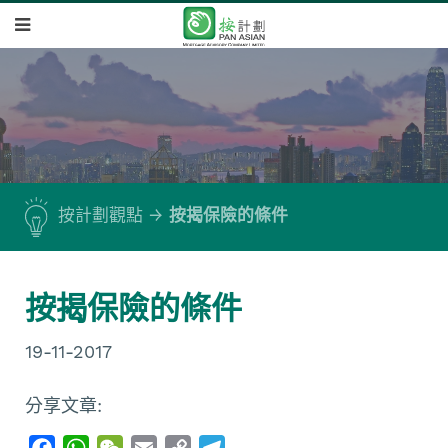
按計劃觀點
按揭保險的條件
按揭保險的條件
19-11-2017
分享文章:
F
W
W
E
C
T