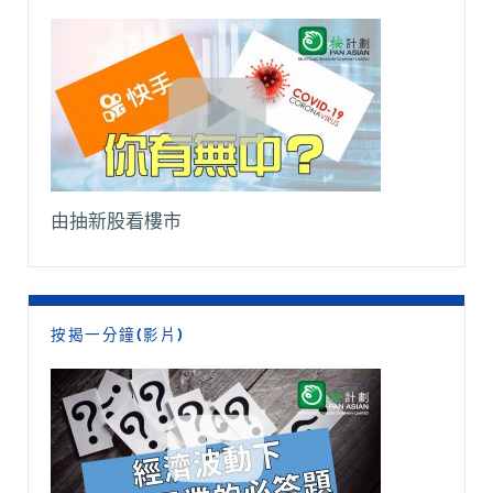
由抽新股看樓市
按揭一分鐘(影片)