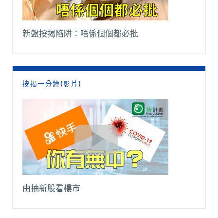
新盤按揭陷阱：唔係個個都必批
按揭一分鐘(影片)
由抽新股看樓市