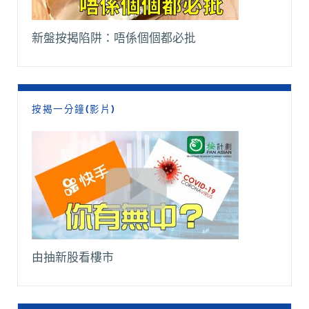
新盤按揭陷阱：唔係個個都必批
按揭一分鐘(影片)
由抽新股看樓市