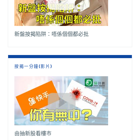
新盤按揭陷阱：唔係個個都必批
按揭一分鐘(影片)
由抽新股看樓市