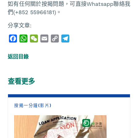
如有任何關於按揭問題，可直接Whatsapp聯絡我
們(+852 55966181)。
分享文章:
F
W
W
E
C
T
a
h
e
m
o
e
c
a
C
a
p
l
返回目錄
e
t
h
i
y
e
b
s
a
l
L
g
o
A
t
i
r
查看更多
o
p
n
a
k
p
k
m
按揭一分鐘(影片)