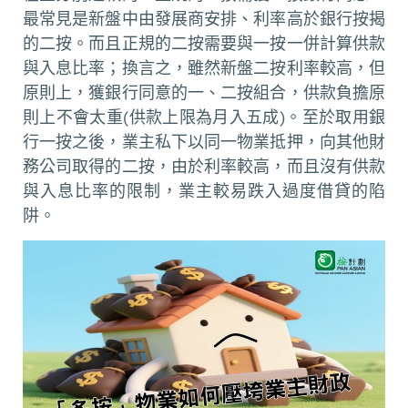
最常見是新盤中由發展商安排、利率高於銀行按揭
的二按。而且正規的二按需要與一按一併計算供款
與入息比率；換言之，雖然新盤二按利率較高，但
原則上，獲銀行同意的一、二按組合，供款負擔原
則上不會太重(供款上限為月入五成)。至於取用銀
行一按之後，業主私下以同一物業抵押，向其他財
務公司取得的二按，由於利率較高，而且沒有供款
與入息比率的限制，業主較易跌入過度借貸的陷
阱。