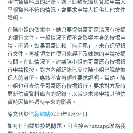
賴信貸資料庫的紀錄。遇上此類紀錄與貸款申請人
呈報資料不符的情況，會要求申請人提供其他文件
證明。
在陳小姐的個案中，她只要提供哥哥還清原有按揭
的銀行文件，一般情況下便不會影響本身的按揭申
請。不過，如果哥哥比較「無手尾」，未有保留銀
行文件，再補領文件便可能趕不及妹妹的申請按揭
時間。在此情況下，建議陳小姐向哥哥原有按揭銀
行申請樓按，對方內部紀錄已反映陳小姐已脫離擔
保人的身份，應該不會再額外要求證明。當然，陳
小姐也可去信予哥哥原有按揭銀行，要求對方及時
更新信貸資料庫內的紀錄，以減少未來申請其他信
貸時因資料過時帶來的影響。
原文刊於
信報網站
2021年8月24日
如有任何關於按揭問題，可直接Whatsapp聯絡我