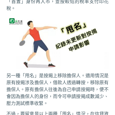
「首置」身份再入市，並按較低的稅率支付印花
稅。
另一種「甩名」是按揭上移除擔保人。適用情況是
原有按揭涉及擔保人，借款人透過轉按，移除原有
擔保人。原有擔保人往後為自己申請按揭時，便不
會因為擔保人的身份，而令可申請按揭成數減少、
壓力測試標準收緊。
不過，要留意是以上兩種「甩名」情況，在信貸資