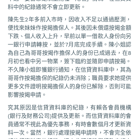
料中的紀錄通常不會立即更新。
陳先生2年多前入市時，因收入不足以通過壓測，
便找來妹妹作按揭擔保人。其後因未償還按揭金額
下跌、個人收入上升，早前以單一借款人身份向另
一銀行申請轉按，並於7月底完成手續。陳小姐認
為自己為哥哥按揭作擔保人的身份已成過去，在8
月初也看中另一物業，簽下臨約並隨即申請按揭。
不久陳小姐即獲銀行通知，在信貸資料庫中，其為
哥哥作按揭擔保的紀錄仍未消除；職員要求她提供
更多文件證明按揭擔保人的身份已解除，否則可能
影響按揭申請。
究其原因是信貸資料庫的紀錄，有賴各會員機構
(銀行及財務公司)提供及更新。而信貸資料庫的會
員通常不視此為優先事務，有時會數個月才更新資
料一次。當然，銀行處理按揭申請時，不會完全依