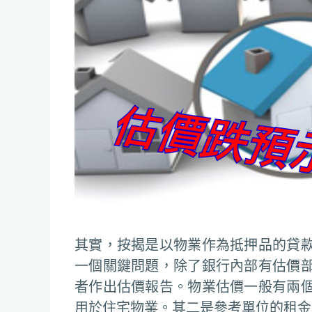
其實，按揭是以物業作為抵押品的貸
一個關鍵問題，除了銀行內部有估價
者作出估價報告。物業估價一般有兩
用於住宅物業。其二是參考單位的租金