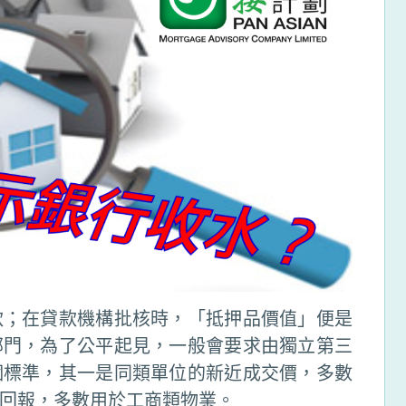
款；在貸款機構批核時，「抵押品價值」便是
部門，為了公平起見，一般會要求由獨立第三
個標準，其一是同類單位的新近成交價，多數
回報，多數用於工商類物業。