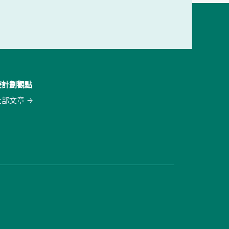
按計劃觀點
全部文章