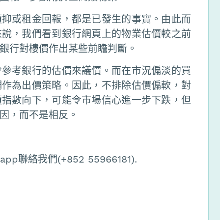
價抑或租金回報，都是已發生的事實。由此而
來說，我們看到銀行網頁上的物業估價較之前
銀行對樓價作出某些前瞻判斷。
會參考銀行的估價來議價。而在市況偏淡的買
調作為出價策略。因此，不排除估價偏軟，對
價指數向下，可能令市場信心進一步下跌，但
因，而不是相反。
絡我們(+852 55966181).