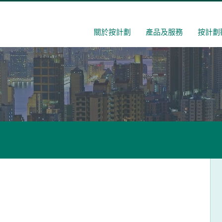
關於按計劃
產品及服務
按計劃