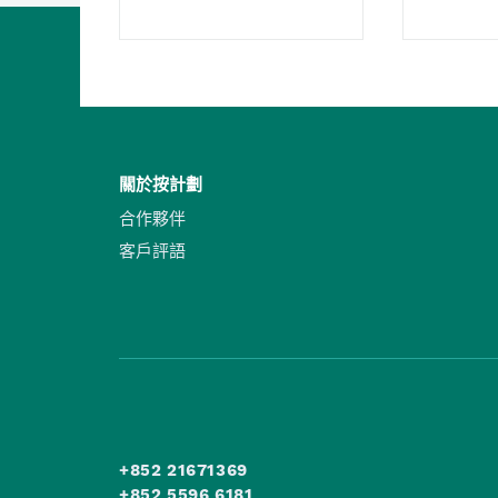
關於按計劃
合作夥伴
客戶評語
+852 21671369
+852 5596 6181