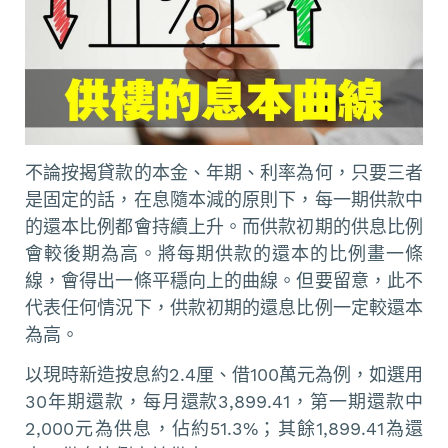
不論按揭貸款的本金、年期、利率為何，只要三者
是固定的話，在息隨本減的原則下，每一期供款中
的還本比例都會持續上升。而供款初期的供息比例
會較後期為高。將每期供款的還本的比例畫一條
線，會得出一條平穩向上的曲線。但要留意，此不
代表任何情況下，供款初期的還息比例一定較還本
為高。
以現時新造按息約2.4厘、借100萬元為例，如選用
30年期還款，每月還款3,899.41，第一期還款中
2,000元為供息，佔約51.3%；其餘1,899.41為還