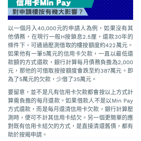
以一個月入40,000元的申請人為例，如果沒有其
他債務，在現行一般H按鎖息2.5厘，還款30年的
條件下，可通過壓測借取的樓按額度約422萬元。
如果他有一筆5萬元的信用卡欠款，一直以最低還
款額的方式還款，銀行計算每月債務負擔為2,000
元，那他的可借取按按額度會跌至約387萬元。即
為了5萬元的欠款，少借了35萬元。
要留意，並不是凡有信用卡欠款都會按以上方式計
算需負擔的每月還款。如果借款人不是以Min Pay
方式還款，而是每月還清信用卡欠款，銀行計算壓
測時，便可不計其信用卡結欠。另一個更簡單的應
對既有信用卡結欠的方式，是直接清還舊債，都有
助於按揭申請。