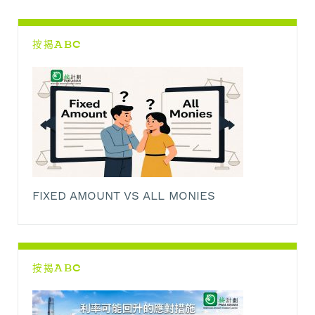
o
p
n
a
k
p
k
m
按揭ABC
FIXED AMOUNT VS ALL MONIES
按揭ABC