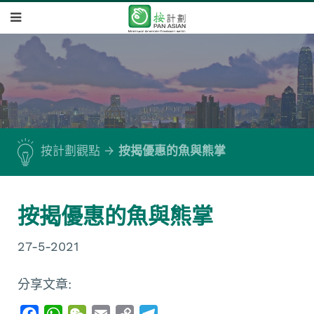
按計劃觀點
按揭優惠的魚與熊掌
按揭優惠的魚與熊掌
27-5-2021
分享文章:
F
W
W
E
C
T