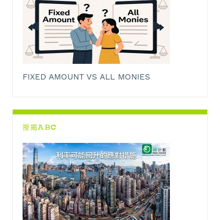
FIXED AMOUNT VS ALL MONIES
按揭ABC