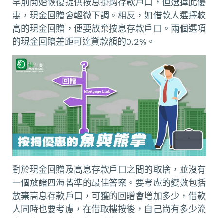
早前開始恢復提供按息掛鈎存款戶口，但選擇此優
惠，現金回贈會輕微下調。相反，如借款人選擇較
高的現金回贈，便要放棄按息存款戶口。兩個選項
的現金回贈差距可達貸款額的0.2%。
對於現金回贈及高息存款戶口之間的取捨，並沒有
一個放諸四海皆準的最佳答案。要考慮的變數包括
放棄高息存款戶口，可獲的回贈會增加多少，借款
人同時也要考慮，在借取樓按後，自己尚有多少流