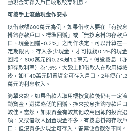
動現金可存入戶口收取較高利息。
可按手上流動現金作安排
以借款額600萬元為例，如果借款人要在「有按息
掛鈎存款戶口、標準回贈」或「無按息掛鈎存款戶
口、現金回贈+0.2%」之間作決定，可以計算在一
定期限內，存入多少現金，才可抵銷0.2%的現金
回贈。600萬元的0.2%是1.2萬元。假設按息（亦
即存款利率）為1.5%，大致上即借款人在取用樓按
後，如有40萬元閒置資金可存入戶口，2年便有1.2
萬元的利息收入。
簡單來說，如果借款人取用樓按貸款後仍有一定流
動資金，選擇略低的回贈、換來按息掛鈎存款戶口
較佳。當然，如果資金有較其他較高回報的投資選
項，又或借款人閒置現金不多，有按息掛鈎存款戶
口，但沒有多少現金可存入，答案便會截然不同。