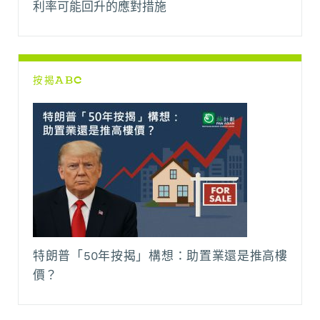
利率可能回升的應對措施
按揭ABC
特朗普「50年按揭」構想：助置業還是推高樓
價？