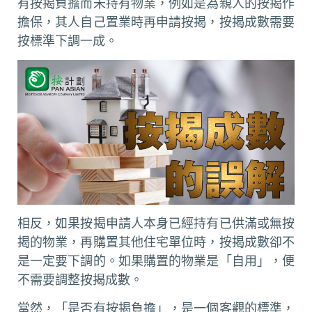
有按揭負擔而未持有物業，例如是為親人的按揭作
擔保，其人自己置業時再申請按揭，按揭成數需要
按標準下調一成。
相反，如果按揭申請人本身已經持有已供滿或無按
揭的物業，再購置其他住宅單位時，按揭成數卻不
是一定要下調的。如果購置的物業是「自用」，便
不需要調整按揭成數。
當然，「是否有按揭負擔」，是一個客觀的標準，