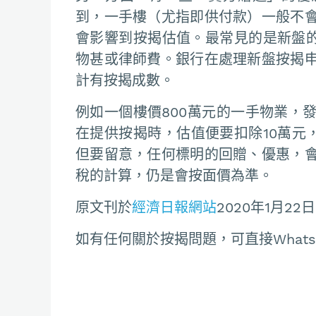
到，一手樓（尤指即供付款）一般不
會影響到按揭估值。最常見的是新盤
物甚或律師費。銀行在處理新盤按揭
計有按揭成數。
例如一個樓價800萬元的一手物業，
在提供按揭時，估值便要扣除10萬元
但要留意，任何標明的回贈、優惠，
稅的計算，仍是會按面價為準。
原文刊於
經濟日報網站
2020年1月22日
如有任何關於按揭問題，可直接Whatsapp聯