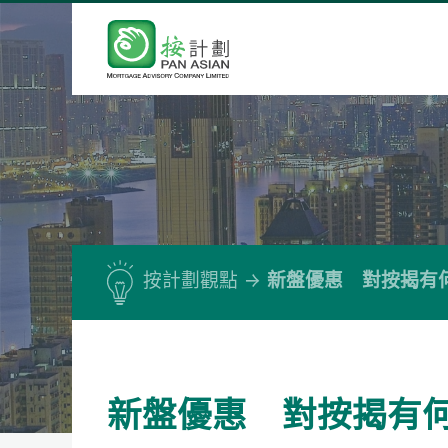
按計劃觀點
新盤優惠 對按揭有
新盤優惠 對按揭有