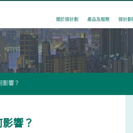
關於按計劃
產品及服務
按計劃
何影響？
何影響？