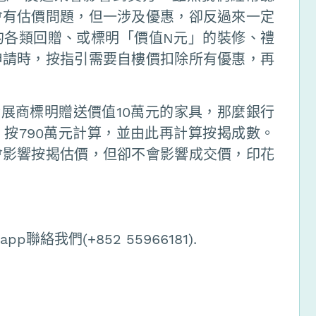
會有估價問題，但一涉及優惠，卻反過來一定
的各類回贈、或標明「價值N元」的裝修、禮
申請時，按指引需要自樓價扣除所有優惠，再
發展商標明贈送價值10萬元的家具，那麼銀行
，按790萬元計算，並由此再計算按揭成數。
會影響按揭估價，但卻不會影響成交價，印花
絡我們(+852 55966181).