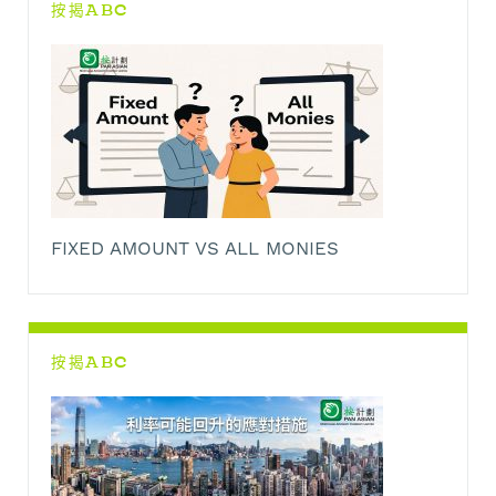
按揭ABC
FIXED AMOUNT VS ALL MONIES
按揭ABC