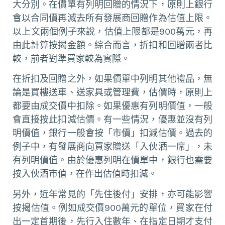
大分別。在價單有列明回贈的情況下，原則上銀行
會以合同價再減去所有發展商回贈作為估值上限。
以上文兩個例子來說，估值上限都是900萬元，再
由此計算按揭金額。綜合而言，折扣和回贈兩者比
較，前者對準買家較為實際。
在折扣及回贈之外，如果價單中列明其他禮品，無
論是買樓送車、送家具或管理費，估價時，原則上
都要由成交價中扣除。如果優惠有列明價值，一般
會直接按此扣減估價。有一些情況，優惠並沒有列
明價值，銀行一般會按「市價」扣減估價。過去的
例子中，有發展商向買家贈送「入伙酒一席」，未
有列明價值。由於優惠列明在價單中，銀行也需要
按入伙酒市值，在作出估值時扣減。
另外，近年常見的「先住後付」安排，亦可能影響
按揭估值。例如成交價900萬元的單位，買家在付
出一定首期後，先行入住數年、在指定日期才支付