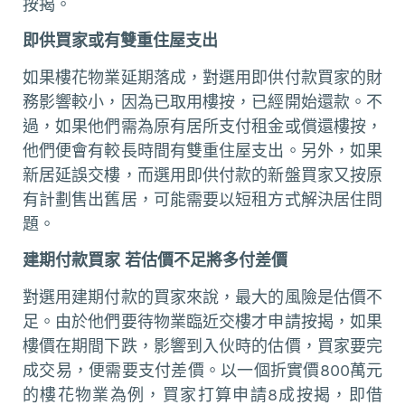
按揭。
即供買家或有雙重住屋支出
如果樓花物業延期落成，對選用即供付款買家的財
務影響較小，因為已取用樓按，已經開始還款。不
過，如果他們需為原有居所支付租金或償還樓按，
他們便會有較長時間有雙重住屋支出。另外，如果
新居延誤交樓，而選用即供付款的新盤買家又按原
有計劃售出舊居，可能需要以短租方式解決居住問
題。
建期付款買家 若估價不足將多付差價
對選用建期付款的買家來說，最大的風險是估價不
足。由於他們要待物業臨近交樓才申請按揭，如果
樓價在期間下跌，影響到入伙時的估價，買家要完
成交易，便需要支付差價。以一個折實價800萬元
的樓花物業為例，買家打算申請8成按揭，即借