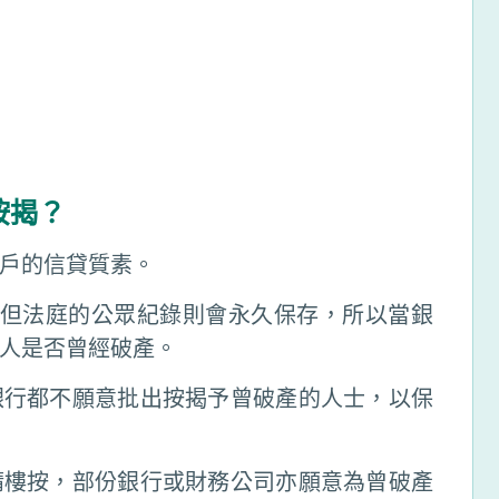
按揭？
戶的信貸質素。
，但法庭的公眾紀錄則會永久保存，所以當銀
人是否曾經破產。
銀行都不願意批出按揭予曾破產的人士，以保
請樓按，部份銀行或財務公司亦願意為曾破產