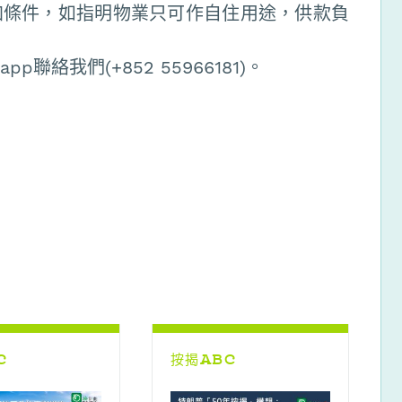
加條件，如指明物業只可作自住用途，供款負
聯絡我們(+852 55966181)。
C
按揭ABC