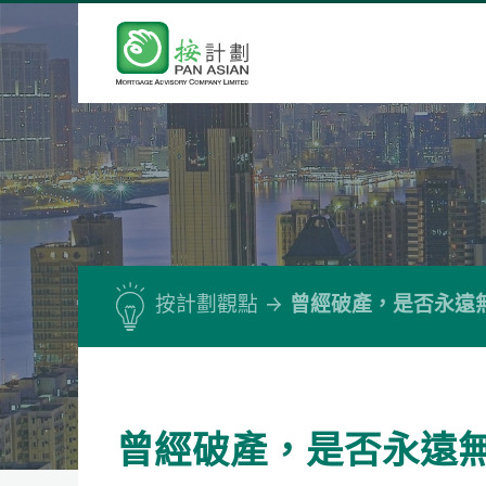
按計劃觀點
曾經破產，是否永遠
曾經破產，是否永遠