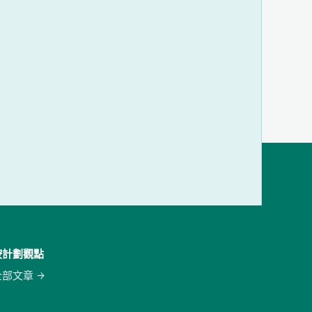
按計劃觀點
全部文章