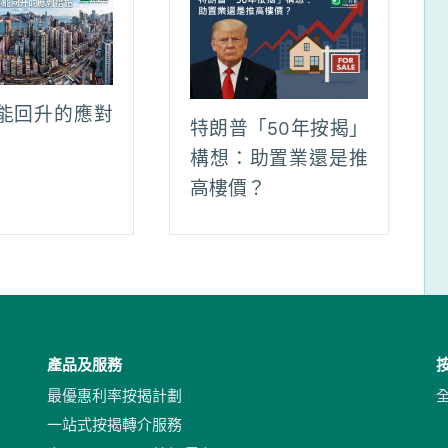
能回升的應對
特朗普「50年按揭」
構想：助置業還是推
高樓價？
產品及服務
最優惠利率按揭計劃
一站式按揭轉介服務