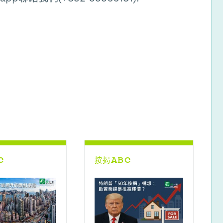
C
按揭ABC