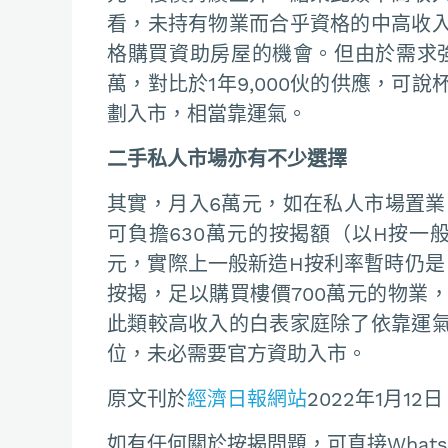
看，未持有物業而合乎資格的中高收
格購買資助房屋的機會。但由於需求強
萬，對比於1年9,000伙的供應，可
劃入市，相當靠運氣。
二手私人市場亦有不少選擇
其實，月入6萬元，如在私人市場置業
可負擔630萬元的按揭額（以H按一般鎖
元，實際上一般新造H按利率暫時仍是
按揭，足以購買樓價700萬元的物業
此類較高收入的白表家庭除了依靠運
位，未必需要官方資助入市。
原文刊於
經濟日報網站
2022年1月12日
如有任何關於按揭問題，可直接Whatsapp聯