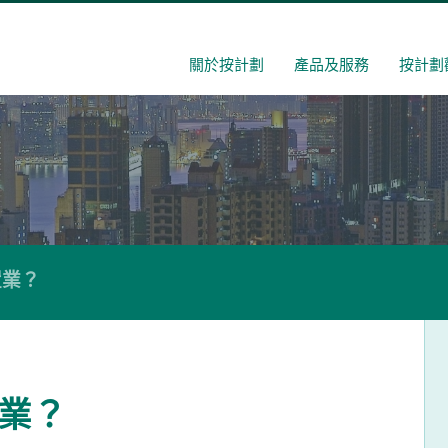
關於按計劃
產品及服務
按計劃
置業？
業？