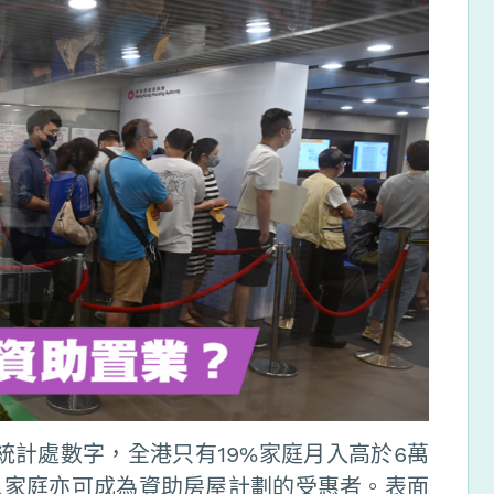
統計處數字，全港只有19%家庭月入高於6萬
入家庭亦可成為資助房屋計劃的受惠者。表面