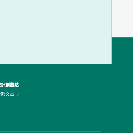
按計劃觀點
全部文章