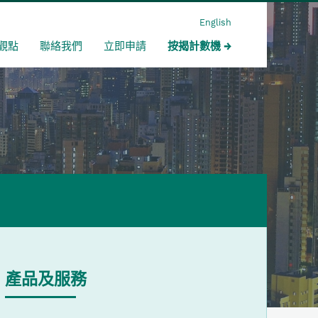
English
觀點
聯絡我們
立即申請
按揭計數機
產品及服務