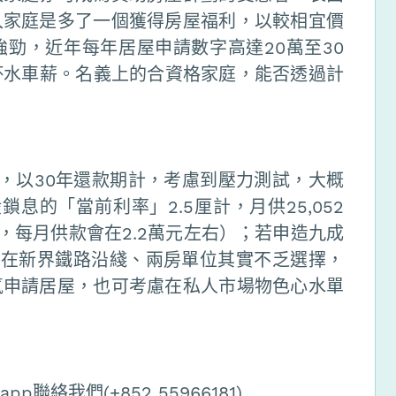
入家庭是多了一個獲得房屋福利，以較相宜價
勁，近年每年居屋申請數字高達20萬至30
說杯水車薪。名義上的合資格家庭，能否透過計
，以30年還款期計，考慮到壓力測試，大概
息的「當前利率」2.5厘計，月供25,052
，每月供款會在2.2萬元左右）；若申造九成
，在新界鐵路沿綫、兩房單位其實不乏選擇，
氣申請居屋，也可考慮在私人市場物色心水單
絡我們(+852 55966181).