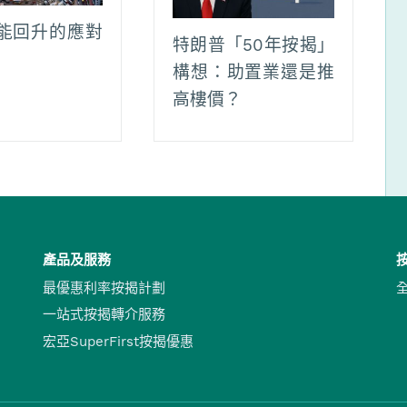
能回升的應對
特朗普「50年按揭」
構想：助置業還是推
高樓價？
產品及服務
最優惠利率按揭計劃
一站式按揭轉介服務
宏亞SuperFirst按揭優惠