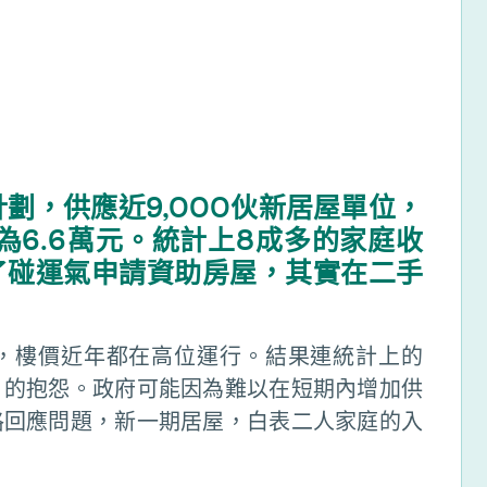
計劃，供應近9,000伙新居屋單位，
6.6萬元。統計上8成多的家庭收
了碰運氣申請資助房屋，其實在二手
，樓價近年都在高位運行。結果連統計上的
」的抱怨。政府可能因為難以在短期內增加供
格回應問題，新一期居屋，白表二人家庭的入