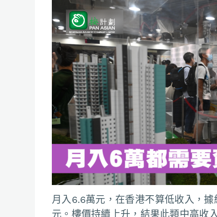
月入6.6萬元，在香港不算低收入，據
元。樓價持續上升，結果此類中高收